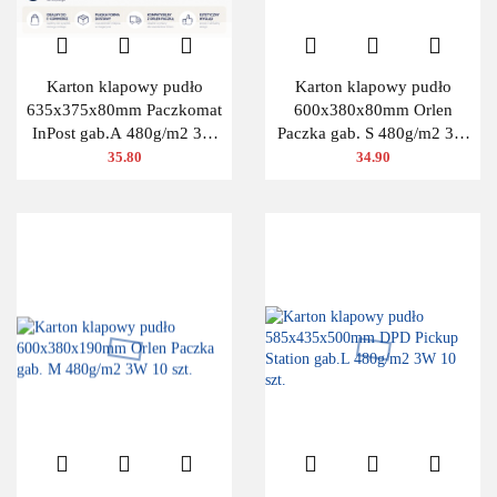
Karton klapowy pudło
Karton klapowy pudło
635x375x80mm Paczkomat
600x380x80mm Orlen
InPost gab.A 480g/m2 3W
Paczka gab. S 480g/m2 3W
10 szt.
10 szt.
35.80
34.90