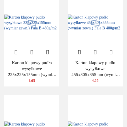
Karton klapowy pudło
Karton klapowy pudło
wysyłkowe
wysyłkowe
225x225x155mm (wymiar
455x305x355mm (wymiar
zewn.) Fala B 480g/m2
zewn.) Fala B 480g/m2
1.65
4.20