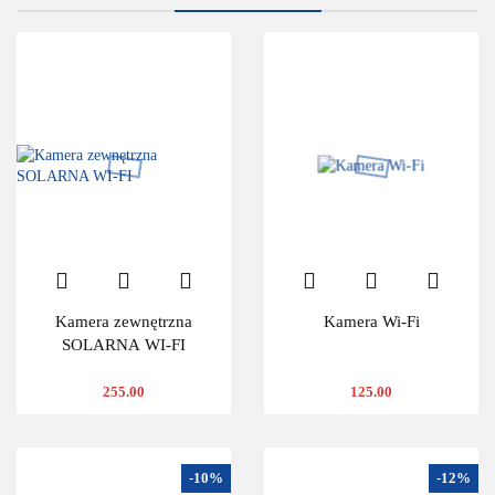
Kamera zewnętrzna
Kamera Wi-Fi
SOLARNA WI-FI
255.00
125.00
-10%
-12%