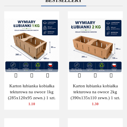
BESTSELLERY
Karton łubianka kobiałka
Karton łubianka kobiałka
tekturowa na owoce 1kg
tekturowa na owoce 2kg
(285x120x95 zewn.) 1 szt.
(390x135x110 zewn.) 1 szt.
1.10
1.30