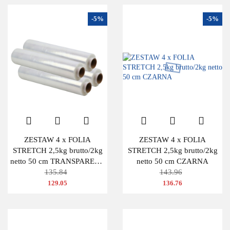
-5%
-5%
ZESTAW 4 x FOLIA
ZESTAW 4 x FOLIA
STRETCH 2,5kg brutto/2kg
STRETCH 2,5kg brutto/2kg
netto 50 cm TRANSPARENT
netto 50 cm CZARNA
BEZBARWNA
135.84
143.96
129.05
136.76