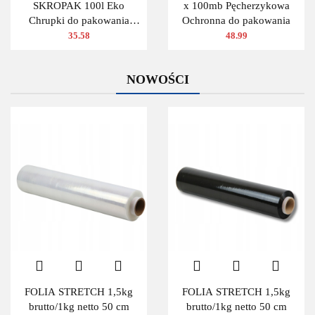
SKROPAK 100l Eko
x 100mb Pęcherzykowa
Chrupki do pakowania
Ochronna do pakowania
ZIELONY
35.58
48.99
NOWOŚCI
FOLIA STRETCH 1,5kg
FOLIA STRETCH 1,5kg
brutto/1kg netto 50 cm
brutto/1kg netto 50 cm