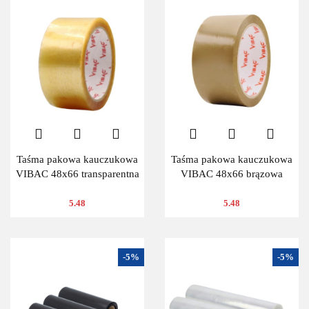
Taśma pakowa kauczukowa
Taśma pakowa kauczukowa
VIBAC 48x66 transparentna
VIBAC 48x66 brązowa
5.48
5.48
-5%
-5%