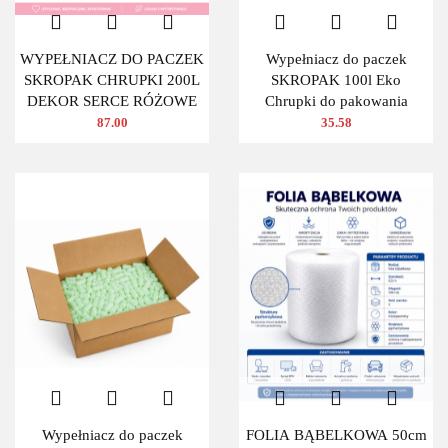
WYPEŁNIACZ DO PACZEK
Wypełniacz do paczek
SKROPAK CHRUPKI 200L
SKROPAK 100l Eko
DEKOR SERCE RÓŻOWE
Chrupki do pakowania
87.00
35.58
Wypełniacz do paczek
FOLIA BĄBELKOWA 50cm