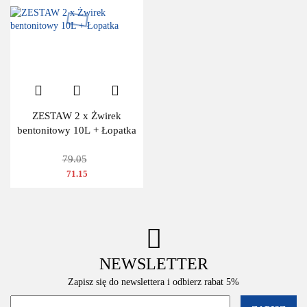
ZESTAW 2 x Żwirek
bentonitowy 10L + Łopatka
79.05
71.15
NEWSLETTER
Zapisz się do newslettera i odbierz rabat 5%