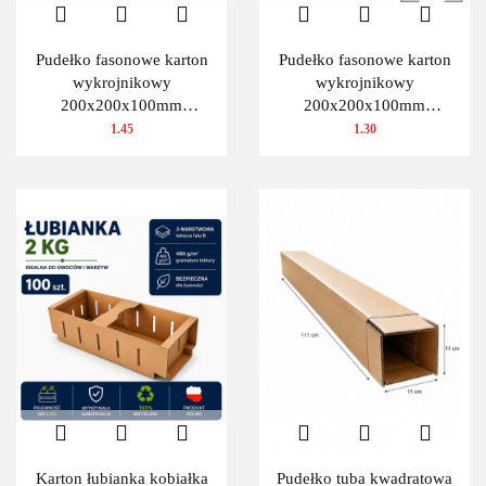
Pudełko fasonowe karton
Pudełko fasonowe karton
wykrojnikowy
wykrojnikowy
200x200x100mm
200x200x100mm
(wymiary wewnętrzne) 1
(wymiary wewnętrzne) 1
1.45
1.30
szt.
szt.
Karton łubianka kobiałka
Pudełko tuba kwadratowa