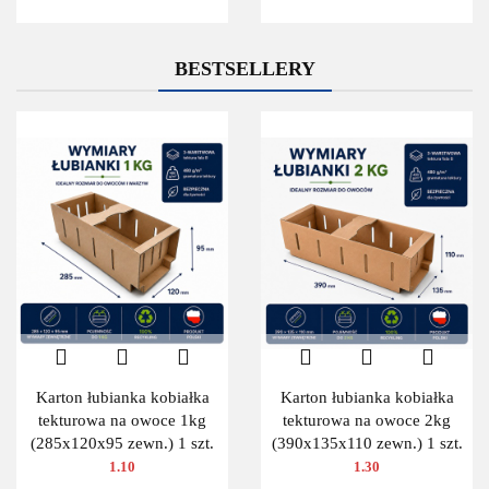
BESTSELLERY
Karton łubianka kobiałka
Karton łubianka kobiałka
tekturowa na owoce 1kg
tekturowa na owoce 2kg
(285x120x95 zewn.) 1 szt.
(390x135x110 zewn.) 1 szt.
1.10
1.30