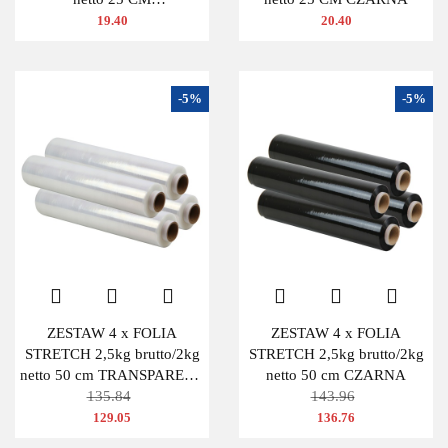
TRANSPARENTNA
19.40
20.40
-5%
-5%
ZESTAW 4 x FOLIA
ZESTAW 4 x FOLIA
STRETCH 2,5kg brutto/2kg
STRETCH 2,5kg brutto/2kg
netto 50 cm TRANSPARENT
netto 50 cm CZARNA
BEZBARWNA
135.84
143.96
129.05
136.76