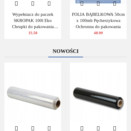
Wypełniacz do paczek
FOLIA BĄBELKOWA 50cm
SKROPAK 100l Eko
x 100mb Pęcherzykowa
Chrupki do pakowania
Ochronna do pakowania
ZIELONY
35.58
48.99
NOWOŚCI