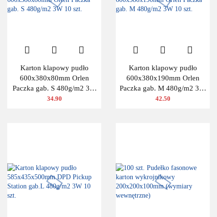
Karton klapowy pudło
Karton klapowy pudło
600x380x80mm Orlen
600x380x190mm Orlen
Paczka gab. S 480g/m2 3W
Paczka gab. M 480g/m2 3W
10 szt.
10 szt.
34.90
42.50