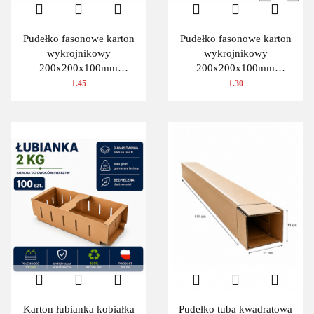
Pudełko fasonowe karton
Pudełko fasonowe karton
wykrojnikowy
wykrojnikowy
200x200x100mm
200x200x100mm
(wymiary wewnętrzne) 1
(wymiary wewnętrzne) 1
1.45
1.30
szt.
szt.
Karton łubianka kobiałka
Pudełko tuba kwadratowa