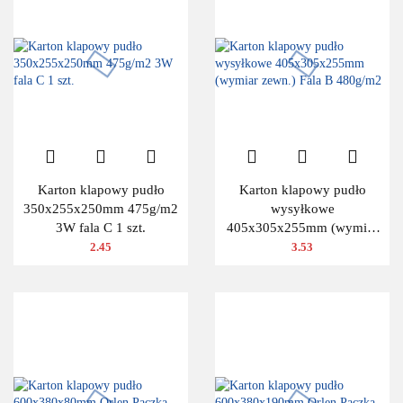
Karton klapowy pudło
Karton klapowy pudło
350x255x250mm 475g/m2
wysyłkowe
3W fala C 1 szt.
405x305x255mm (wymiar
zewn.) Fala B 480g/m2
2.45
3.53