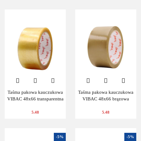
Taśma pakowa kauczukowa
Taśma pakowa kauczukowa
VIBAC 48x66 transparentna
VIBAC 48x66 brązowa
5.48
5.48
-5%
-5%