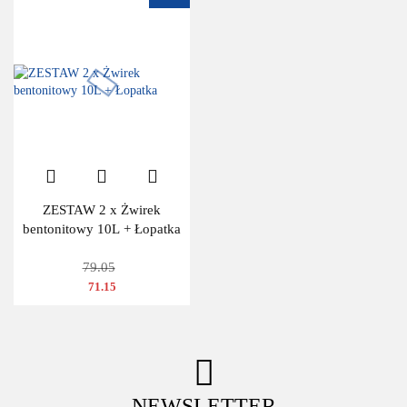
ZESTAW 2 x Żwirek
bentonitowy 10L + Łopatka
79.05
71.15
NEWSLETTER