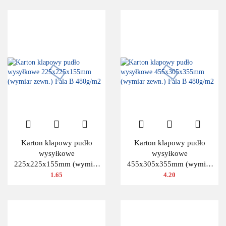
Karton klapowy pudło
Karton klapowy pudło
wysyłkowe
wysyłkowe
225x225x155mm (wymiar
455x305x355mm (wymiar
zewn.) Fala B 480g/m2
zewn.) Fala B 480g/m2
1.65
4.20