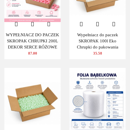
WYPEŁNIACZ DO PACZEK
Wypełniacz do paczek
SKROPAK CHRUPKI 200L
SKROPAK 100l Eko
DEKOR SERCE RÓŻOWE
Chrupki do pakowania
87.00
35.58