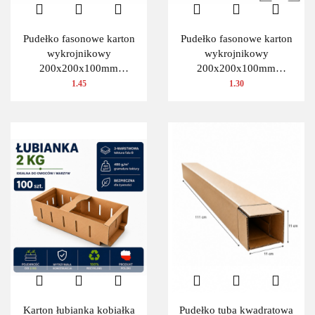
Pudełko fasonowe karton
Pudełko fasonowe karton
wykrojnikowy
wykrojnikowy
200x200x100mm
200x200x100mm
(wymiary wewnętrzne) 1
(wymiary wewnętrzne) 1
1.45
1.30
szt.
szt.
Karton łubianka kobiałka
Pudełko tuba kwadratowa