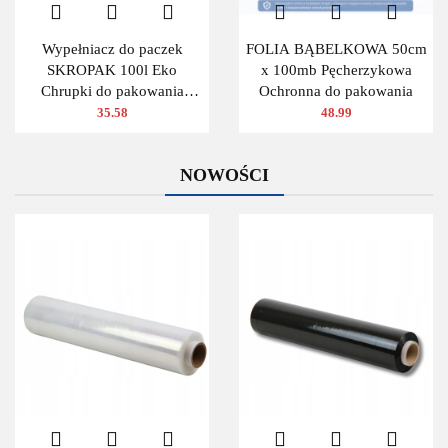
Wypełniacz do paczek
FOLIA BĄBELKOWA 50cm
SKROPAK 100l Eko
x 100mb Pęcherzykowa
Chrupki do pakowania
Ochronna do pakowania
ZIELONY
35.58
48.99
NOWOŚCI