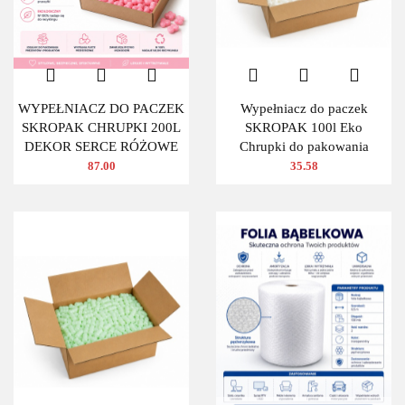
WYPEŁNIACZ DO PACZEK
Wypełniacz do paczek
SKROPAK CHRUPKI 200L
SKROPAK 100l Eko
DEKOR SERCE RÓŻOWE
Chrupki do pakowania
87.00
35.58