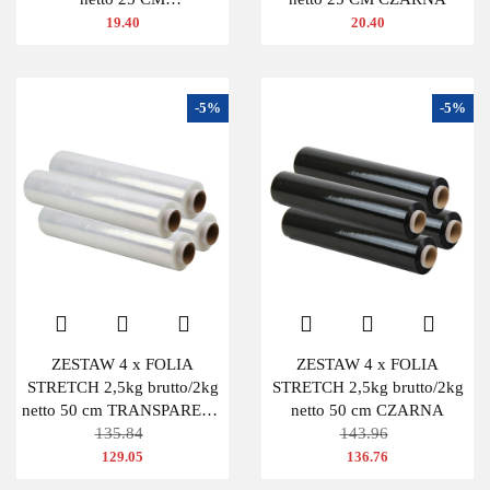
TRANSPARENTNA
19.40
20.40
-5%
-5%
ZESTAW 4 x FOLIA
ZESTAW 4 x FOLIA
STRETCH 2,5kg brutto/2kg
STRETCH 2,5kg brutto/2kg
netto 50 cm TRANSPARENT
netto 50 cm CZARNA
BEZBARWNA
135.84
143.96
129.05
136.76