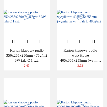
Karton klapowy pudło
Karton klapowy pudło
350x255x250mm 475g/m2
wysyłkowe
3W fala C 1 szt.
405x305x255mm (wymiar
zewn.) Fala B 480g/m2
2.45
3.53