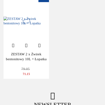
ZESTAW 2 x Żwirek
bentonitowy 10L + Łopatka
79.05
71.15
NEWSLETTER