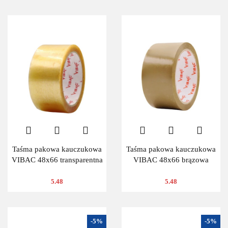
Taśma pakowa kauczukowa
Taśma pakowa kauczukowa
VIBAC 48x66 transparentna
VIBAC 48x66 brązowa
5.48
5.48
-5%
-5%