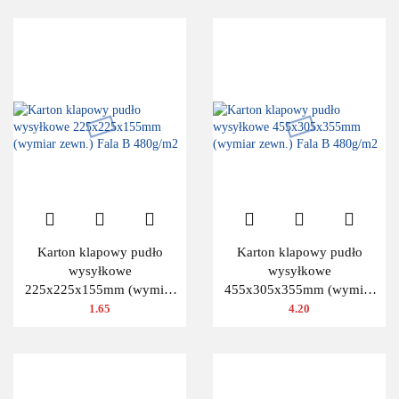
Karton klapowy pudło
Karton klapowy pudło
wysyłkowe
wysyłkowe
225x225x155mm (wymiar
455x305x355mm (wymiar
zewn.) Fala B 480g/m2
zewn.) Fala B 480g/m2
1.65
4.20