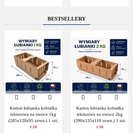
BESTSELLERY
Karton łubianka kobiałka
Karton łubianka kobiałka
tekturowa na owoce 1kg
tekturowa na owoce 2kg
(285x120x95 zewn.) 1 szt.
(390x135x110 zewn.) 1 szt.
1.10
1.30