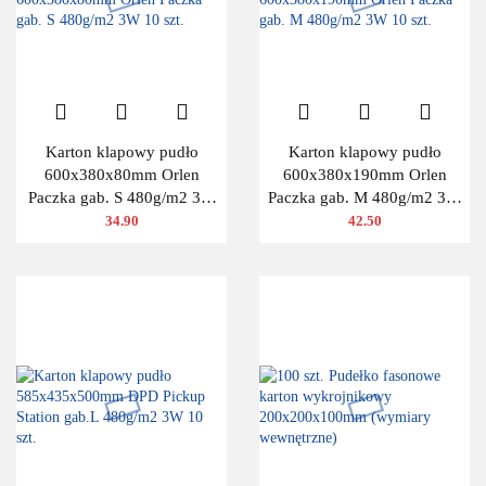
Karton klapowy pudło
Karton klapowy pudło
600x380x80mm Orlen
600x380x190mm Orlen
Paczka gab. S 480g/m2 3W
Paczka gab. M 480g/m2 3W
10 szt.
10 szt.
34.90
42.50