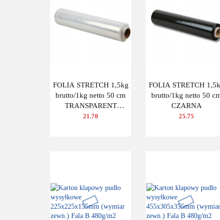
FOLIA STRETCH 1,5kg
FOLIA STRETCH 1,5
brutto/1kg netto 50 cm
brutto/1kg netto 50 c
TRANSPARENT
CZARNA
BEZBARWNA
21.70
25.75