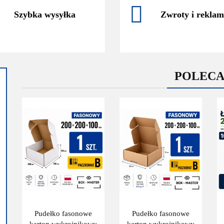
Szybka wysyłka
Zwroty i reklam
POLEC
Pudełko fasonowe
Pudełko fasonowe
karton wykrojnikowy
karton wykrojnikowy