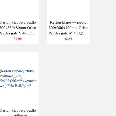
Karton klapowy pudło
Karton klapowy pudło
600x380x80mm Orlen
600x380x190mm Orlen
Paczka gab. S 480g/m2
Paczka gab. M 480g/m2
3W 10 szt.
3W 10 szt.
34.90
42.50
Karton klapowy pudło
wysyłkowe