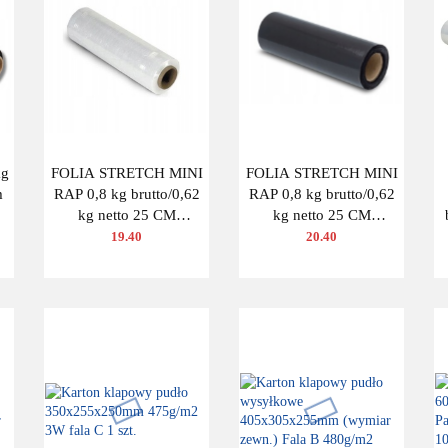
kg
FOLIA STRETCH MINI
FOLIA STRETCH MINI
m
RAP 0,8 kg brutto/0,62
RAP 0,8 kg brutto/0,62
kg netto 25 CM
kg netto 25 CM
TRANSPARENTNA
CZARNA
19.40
20.40