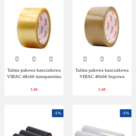
Taśma pakowa kauczukowa
Taśma pakowa kauczukowa
VIBAC 48x66 transparentna
VIBAC 48x66 brązowa
5.48
5.48
-5%
-5%