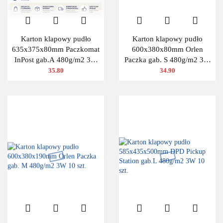
Karton klapowy pudło
Karton klapowy pudło
635x375x80mm Paczkomat
600x380x80mm Orlen
InPost gab.A 480g/m2 3W
Paczka gab. S 480g/m2 3W
10 szt.
10 szt.
35.80
34.90