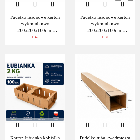
Pudełko fasonowe karton
Pudełko fasonowe karton
wykrojnikowy
wykrojnikowy
200x200x100mm
200x200x100mm
(wymiary wewnętrzne) 1
(wymiary wewnętrzne) 1
1.45
1.30
szt.
szt.
Karton łubianka kobiałka
Pudełko tuba kwadratowa