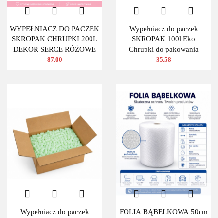
WYPEŁNIACZ DO PACZEK
Wypełniacz do paczek
SKROPAK CHRUPKI 200L
SKROPAK 100l Eko
DEKOR SERCE RÓŻOWE
Chrupki do pakowania
87.00
35.58
Wypełniacz do paczek
FOLIA BĄBELKOWA 50cm