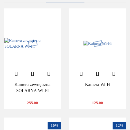
Kamera zewnętrzna
Kamera Wi-Fi
SOLARNA WI-FI
255.00
125.00
-10%
-12%