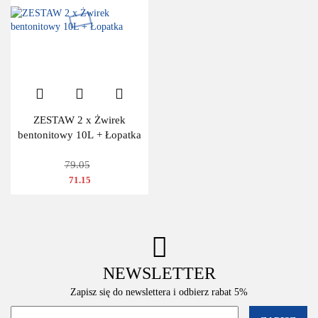
ZESTAW 2 x Żwirek
bentonitowy 10L + Łopatka
79.05
71.15
NEWSLETTER
Zapisz się do newslettera i odbierz rabat 5%