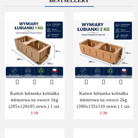
BESTSELLERY
Karton łubianka kobiałka
Karton łubianka kobiałka
tekturowa na owoce 1kg
tekturowa na owoce 2kg
(285x120x95 zewn.) 1 szt.
(390x135x110 zewn.) 1 szt.
1.10
1.30