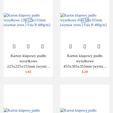
Karton klapowy pudło
Karton klapowy pudło
wysyłkowe
wysyłkowe
225x225x155mm (wymiar
455x305x355mm (wymiar
zewn.) Fala B 480g/m2
zewn.) Fala B 480g/m2
1.65
4.20