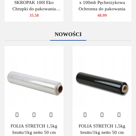
SKROPAK 100l Eko
x 100mb Pęcherzykowa
Chrupki do pakowania
Ochronna do pakowania
ZIELONY
35.58
48.99
NOWOŚCI
FOLIA STRETCH 1,5kg
FOLIA STRETCH 1,5kg
brutto/1kg netto 50 cm
brutto/1kg netto 50 cm