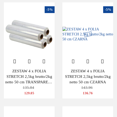
-5%
-5%
ZESTAW 4 x FOLIA
ZESTAW 4 x FOLIA
STRETCH 2,5kg brutto/2kg
STRETCH 2,5kg brutto/2kg
netto 50 cm TRANSPARENT
netto 50 cm CZARNA
BEZBARWNA
135.84
143.96
129.05
136.76