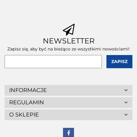
wewnętrzne) 1
wewnętrzne) 1
szt.
szt.
szt.
NEWSLETTER
Zapisz się, aby być na bieżąco ze wszystkimi nowościami!
INFORMACJE
REGULAMIN
O SKLEPIE