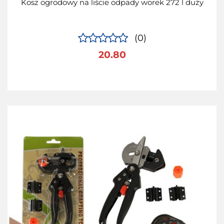
Kosz ogrodowy na liście odpady worek 272 l duży
(0)
20.80