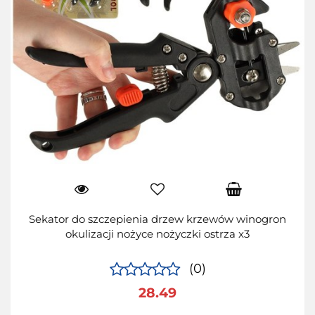
Sekator do szczepienia drzew krzewów winogron
okulizacji nożyce nożyczki ostrza x3
(0)
28.49