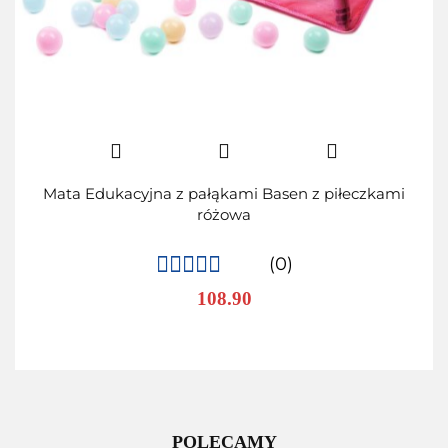
Mata Edukacyjna z pałąkami Basen z piłeczkami
różowa
(0)
108.90
POLECAMY