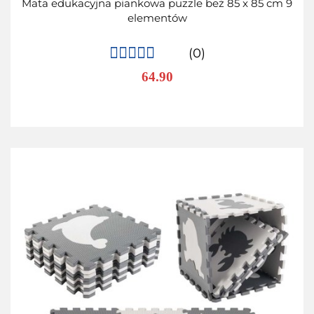
Mata edukacyjna piankowa puzzle beż 85 x 85 cm 9
elementów
(0)
64.90