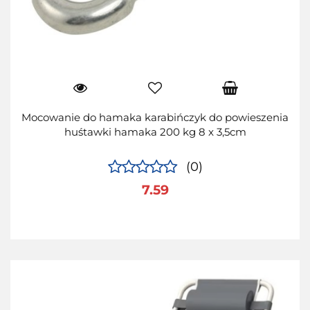
Mocowanie do hamaka karabińczyk do powieszenia
huśtawki hamaka 200 kg 8 x 3,5cm
(0)
7.59