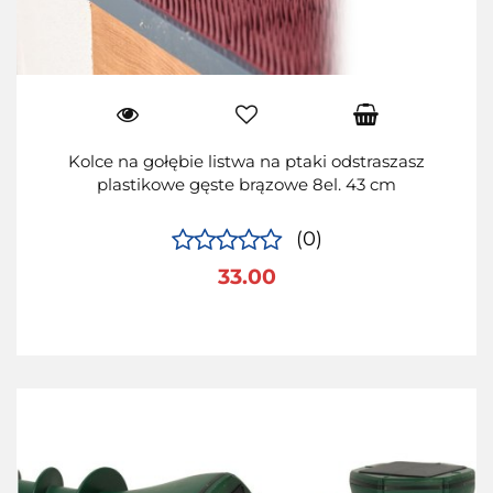
Kolce na gołębie listwa na ptaki odstraszasz
plastikowe gęste brązowe 8el. 43 cm
(0)
33.00