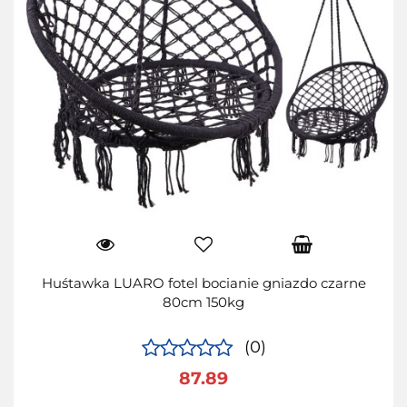
Huśtawka LUARO fotel bocianie gniazdo czarne
80cm 150kg
(0)
87.89