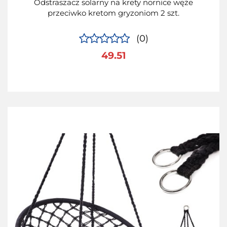
Odstraszacz solarny na krety nornice węże
przeciwko kretom gryzoniom 2 szt.
(0)
49.51