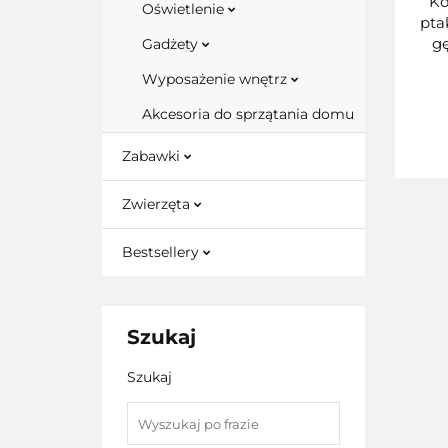
Ko
Oświetlenie
pta
gę
Gadżety
Wyposażenie wnętrz
Akcesoria do sprzątania domu
Zabawki
Zwierzęta
Bestsellery
Szukaj
Szukaj