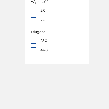
Wysokość
5.0
7.0
Długość
25.0
44.0