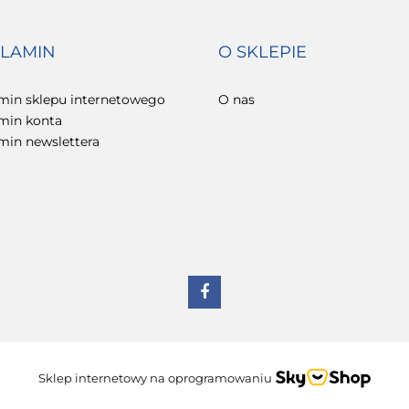
LAMIN
O SKLEPIE
min sklepu internetowego
O nas
min konta
min newslettera
Sklep internetowy na oprogramowaniu