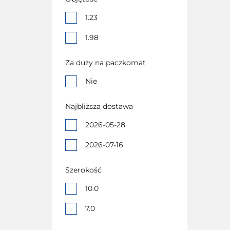
1.23
1.98
Za duży na paczkomat
Nie
Najbliższa dostawa
2026-05-28
2026-07-16
Szerokość
10.0
7.0