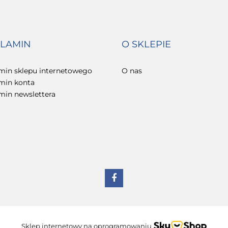
LAMIN
O SKLEPIE
min sklepu internetowego
O nas
min konta
min newslettera
Sklep internetowy na oprogramowaniu