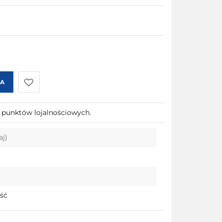
KA
Do
6 punktów lojalnościowych.
przechowalni
aj)
ość