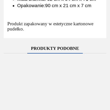
Opakowanie:90 cm x 21 cm x 7 cm
Produkt zapakowany w estetyczne kartonowe
pudełko.
PRODUKTY PODOBNE
Bramka
piłkarska
Bramka
Gra
do piłki
piłkarska do