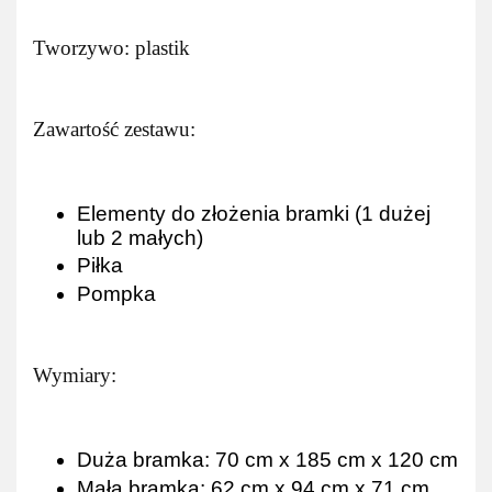
Tworzywo: plastik
Zawartość zestawu:
Elementy do złożenia bramki (1 dużej
lub 2 małych)
Piłka
Pompka
Wymiary:
Duża bramka: 70 cm x 185 cm x 120 cm
Mała bramka: 62 cm x 94 cm x 71 cm