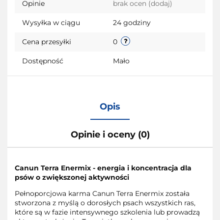
Opinie
brak ocen
(dodaj)
Wysyłka w ciągu
24 godziny
Cena przesyłki
0
Dostępność
Mało
Opis
Opinie i oceny (0)
Canun Terra Enermix - energia i koncentracja dla
psów o zwiększonej aktywności
Pełnoporcjowa karma Canun Terra Enermix została
stworzona z myślą o dorosłych psach wszystkich ras,
które są w fazie intensywnego szkolenia lub prowadzą