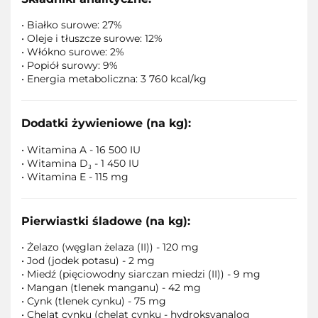
• Białko surowe: 27%
• Oleje i tłuszcze surowe: 12%
• Włókno surowe: 2%
• Popiół surowy: 9%
• Energia metaboliczna: 3 760 kcal/kg
Dodatki żywieniowe (na kg):
• Witamina A - 16 500 IU
• Witamina D₃ - 1 450 IU
• Witamina E - 115 mg
Pierwiastki śladowe (na kg):
• Żelazo (węglan żelaza (II)) - 120 mg
• Jod (jodek potasu) - 2 mg
• Miedź (pięciowodny siarczan miedzi (II)) - 9 mg
• Mangan (tlenek manganu) - 42 mg
• Cynk (tlenek cynku) - 75 mg
• Chelat cynku (chelat cynku - hydroksyanalog