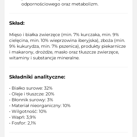
odpornościowego oraz metabolizm.
Skład:
Mięso i białka zwierzęce (min. 7% kurczaka, min. 9%
cielęcina, min. 10% wieprzowina iberyjska), zboża (min.
9% kukurydza, min. 7% pszenica), produkty piekarnicze
i makarony, drożdże, masło oraz tłuszcze zwierzęce,
witaminy i substancje mineralne.
Składniki analityczne:
• Białko surowe: 32%
• Oleje i tłuszcze: 20%
• Błonnik surowy: 3%
• Materiał nieorganiczny: 10%
• Wilgotność: 10%
• Wapń: 3,9%
• Fosfor: 2,1%