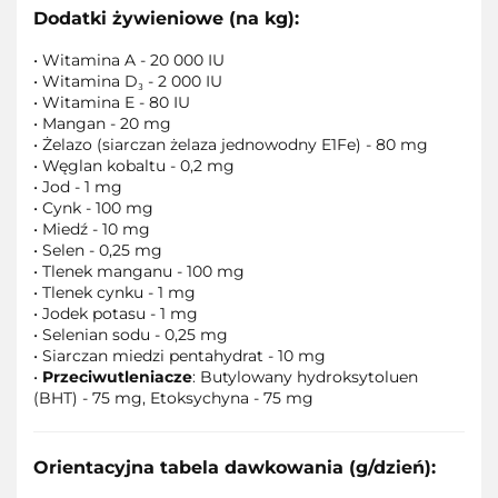
Dodatki żywieniowe (na kg):
• Witamina A - 20 000 IU
• Witamina D₃ - 2 000 IU
• Witamina E - 80 IU
• Mangan - 20 mg
• Żelazo (siarczan żelaza jednowodny E1Fe) - 80 mg
• Węglan kobaltu - 0,2 mg
• Jod - 1 mg
• Cynk - 100 mg
• Miedź - 10 mg
• Selen - 0,25 mg
• Tlenek manganu - 100 mg
• Tlenek cynku - 1 mg
• Jodek potasu - 1 mg
• Selenian sodu - 0,25 mg
• Siarczan miedzi pentahydrat - 10 mg
•
Przeciwutleniacze
: Butylowany hydroksytoluen
(BHT) - 75 mg, Etoksychyna - 75 mg
Orientacyjna tabela dawkowania (g/dzień):