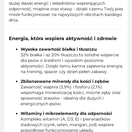
dużej dawki energii i składników wspierających
odporność, mięśnie oraz stawy - dzięki czemu Twój pies
może funkcjonować na najwyższych obrotach każdego
dnia.
Energia, która wspiera aktywność i zdrowie
Wysoka zawartość białka i tłuszczu
32% białka i aż 20% tłuszczu to solidne wsparcie
dla psów o średnim i wysokim poziomie
aktywności. Dzięki temu karma zapewnia energię
na trening, spacer czy dzień pełen zabawy.
Zbilansowane minerały dla kości i zębów
Zawartość wapnia (3,9%) i fosforu (2,1%)
wspomaga mineralizację kości, mocne zęby oraz
sprawność stawów - idealna dla dużych i
energicznych psów.
Witaminy i mikroelementy dla odporności
Kompleks witamin (A, D3, E) i pierwiastków
śladowych (cynk, selen, mangan, jod) wspiera
prawidłowe funkcjonowanie układu