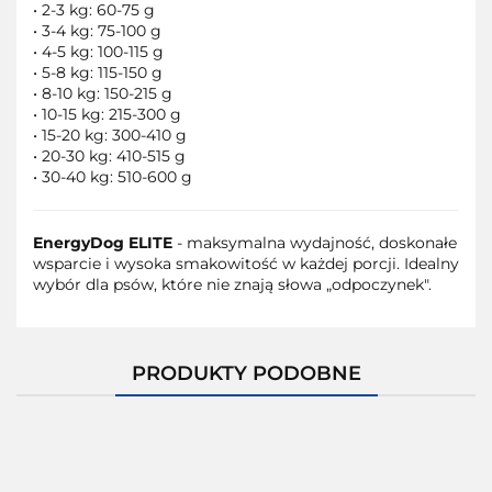
• 2-3 kg: 60-75 g
• 3-4 kg: 75-100 g
• 4-5 kg: 100-115 g
• 5-8 kg: 115-150 g
• 8-10 kg: 150-215 g
• 10-15 kg: 215-300 g
• 15-20 kg: 300-410 g
• 20-30 kg: 410-515 g
• 30-40 kg: 510-600 g
EnergyDog ELITE
- maksymalna wydajność, doskonałe
wsparcie i wysoka smakowitość w każdej porcji. Idealny
wybór dla psów, które nie znają słowa „odpoczynek".
PRODUKTY PODOBNE