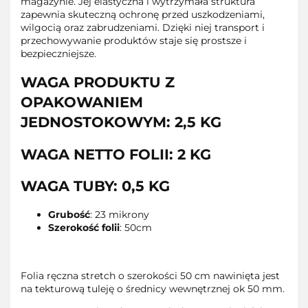
magazynie. Jej elastyczna i wytrzymała struktura
zapewnia skuteczną ochronę przed uszkodzeniami,
wilgocią oraz zabrudzeniami. Dzięki niej transport i
przechowywanie produktów staje się prostsze i
bezpieczniejsze.
WAGA PRODUKTU Z
OPAKOWANIEM
JEDNOSTOKOWYM: 2,5 KG
WAGA NETTO FOLII: 2 KG
WAGA TUBY: 0,5 KG
Grubość
: 23 mikrony
Szerokość folii
: 50cm
Folia ręczna stretch o szerokości 50 cm nawinięta jest
na tekturową tuleję o średnicy wewnętrznej ok 50 mm.