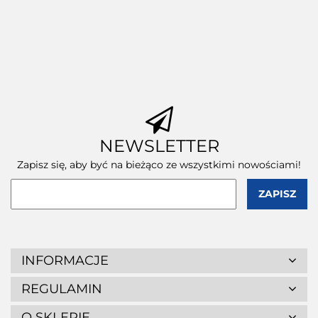
(wymiary
wewnętrzne)
NEWSLETTER
Zapisz się, aby być na bieżąco ze wszystkimi nowościami!
INFORMACJE
REGULAMIN
O SKLEPIE