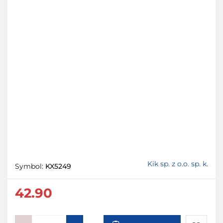
Kik sp. z o.o. sp. k.
Symbol:
KX5249
42.90