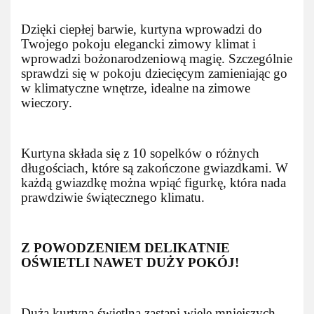
Dzięki ciepłej barwie, kurtyna wprowadzi do
Twojego pokoju elegancki zimowy klimat i
wprowadzi bożonarodzeniową magię. Szczególnie
sprawdzi się w pokoju dziecięcym zamieniając go
w klimatyczne wnętrze, idealne na zimowe
wieczory.
Kurtyna składa się z 10 sopelków o różnych
długościach, które są zakończone gwiazdkami. W
każdą gwiazdkę można wpiąć figurkę, która nada
prawdziwie świątecznego klimatu.
Z POWODZENIEM DELIKATNIE
OŚWIETLI NAWET DUŻY POKÓJ!
Duża kurtyna świetlna zastąpi wiele mniejszych