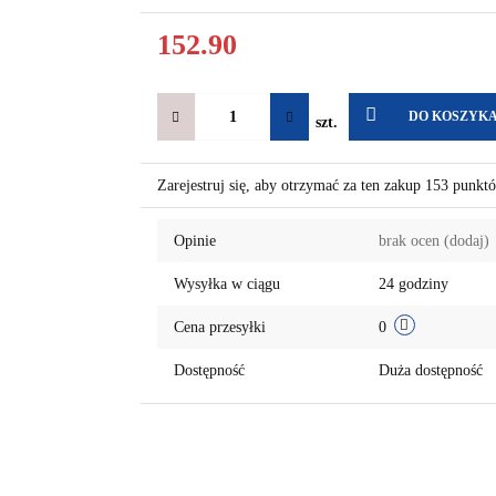
152.90
DO KOSZYK
szt.
Zarejestruj się, aby otrzymać za ten zakup 153 punkt
Opinie
brak ocen
(dodaj)
Wysyłka w ciągu
24 godziny
Cena przesyłki
0
Dostępność
Duża dostępność