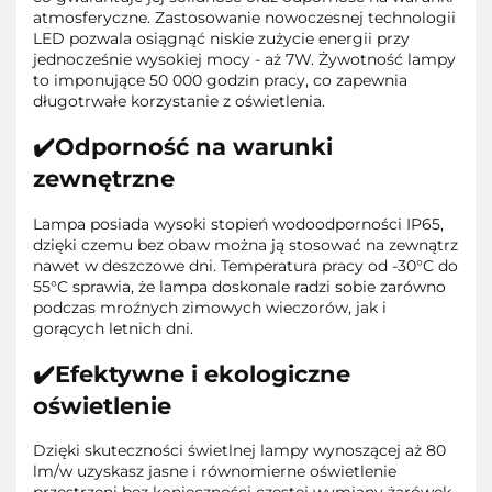
atmosferyczne. Zastosowanie nowoczesnej technologii
LED pozwala osiągnąć niskie zużycie energii przy
jednocześnie wysokiej mocy - aż 7W. Żywotność lampy
to imponujące 50 000 godzin pracy, co zapewnia
długotrwałe korzystanie z oświetlenia.
✔️Odporność na warunki
zewnętrzne
Lampa posiada wysoki stopień wodoodporności IP65,
dzięki czemu bez obaw można ją stosować na zewnątrz
nawet w deszczowe dni. Temperatura pracy od -30°C do
55°C sprawia, że lampa doskonale radzi sobie zarówno
podczas mroźnych zimowych wieczorów, jak i
gorących letnich dni.
✔️Efektywne i ekologiczne
oświetlenie
Dzięki skuteczności świetlnej lampy wynoszącej aż 80
lm/w uzyskasz jasne i równomierne oświetlenie