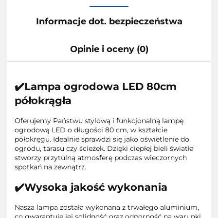
Informacje dot. bezpieczeństwa
Opinie i oceny (0)
✔️Lampa ogrodowa LED 80cm
półokrągła
Oferujemy Państwu stylową i funkcjonalną lampę
ogrodową LED o długości 80 cm, w kształcie
półokręgu. Idealnie sprawdzi się jako oświetlenie do
ogrodu, tarasu czy ścieżek. Dzięki ciepłej bieli światła
stworzy przytulną atmosferę podczas wieczornych
spotkań na zewnątrz.
✔️Wysoka jakość wykonania
Nasza lampa została wykonana z trwałego aluminium,
co gwarantuje jej solidność oraz odporność na warunki