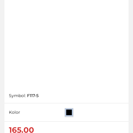
Symbol:
F117-5
Kolor
165.00