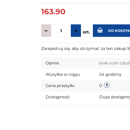
163.90
DO KOSZY
szt.
Zarejestruj się, aby otrzymać za ten zakup 
Opinie
brak ocen
(dod
Wysyłka w ciągu
24 godziny
Cena przesyłki
0
Dostępność
Duża dostępn