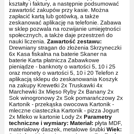
kształty i faktury, a następnie podsumować
zawartość zakupów przy kasie. Można
zapłacić kartą lub gotówką, a także
zeskanować aplikację na telefonie. Zabawa
w sklep pozwala na rozwijanie umiejętności
społecznych, a także daje przestrzeń do
nauki liczenia.
Zawartość zestawu:
Drewniany stragan do złożenia
Skrzyneczki
6x
Kasa fiskalna na baterie
Skaner na
baterie
Karta płatnicza
Zabawkowe
pieniądze - banknoty o wartości 5, 10 i 25
oraz monety o wartości 5, 10 i 20
Telefon z
aplikacją sklepu do zeskanowania
Koszyk
na zakupy
Krewetki 2x
Truskawki 4x
Marchewki 3x
Mięso
Ryby 2x
Banany 2x
Sok winogronowy 2x
Sok pomarańczowy 2x
Kartonik - przekąska owocowa
Kartonik -
mleczne ciasteczka
Kartonik - pizza
Jogurt
2x
Mleko w kartonie
Lody 2x
Parametry
techniczne i wymiary:
Materiał:
płyta MDF,
materiałowy daszek, metalowe śrubki
Wiek: