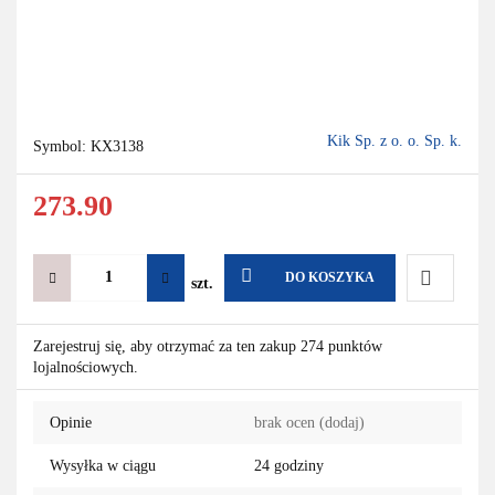
Kik Sp. z o. o. Sp. k.
Symbol:
KX3138
273.90
DO KOSZYKA
szt.
Do
Zarejestruj się, aby otrzymać za ten zakup 274 punktów
lojalnościowych.
przechowa
Opinie
brak ocen
(dodaj)
Wysyłka w ciągu
24 godziny