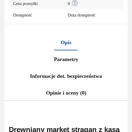
Cena przesyłki
0
Dostępność
Duża dostępność
Opis
Parametry
Informacje dot. bezpieczeństwa
Opinie i oceny (0)
Drewniany market stragan z kasą