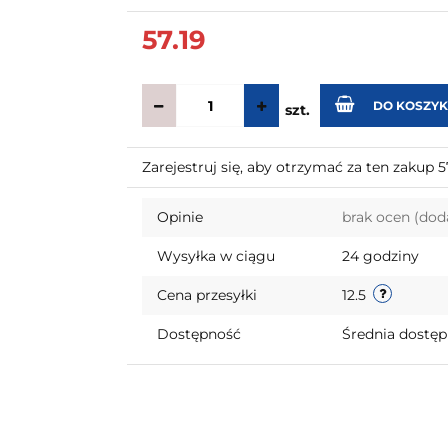
57.19
DO KOSZY
szt.
Zarejestruj się, aby otrzymać za ten zakup 
Opinie
brak ocen
(dod
Wysyłka w ciągu
24 godziny
Cena przesyłki
12.5
Dostępność
Średnia dostę