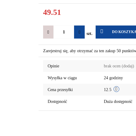
49.51
DO KOSZYK
szt.
Zarejestruj się, aby otrzymać za ten zakup 50 punktó
Opinie
brak ocen
(dodaj)
Wysyłka w ciągu
24 godziny
Cena przesyłki
12.5
Dostępność
Duża dostępność