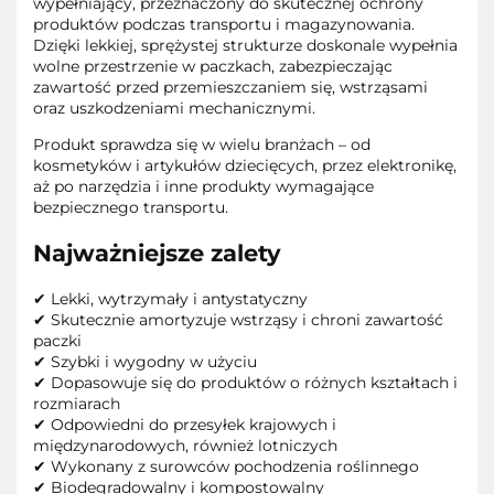
wypełniający, przeznaczony do skutecznej ochrony
produktów podczas transportu i magazynowania.
Dzięki lekkiej, sprężystej strukturze doskonale wypełnia
wolne przestrzenie w paczkach, zabezpieczając
zawartość przed przemieszczaniem się, wstrząsami
oraz uszkodzeniami mechanicznymi.
Produkt sprawdza się w wielu branżach – od
kosmetyków i artykułów dziecięcych, przez elektronikę,
aż po narzędzia i inne produkty wymagające
bezpiecznego transportu.
Najważniejsze zalety
✔ Lekki, wytrzymały i antystatyczny
✔ Skutecznie amortyzuje wstrząsy i chroni zawartość
paczki
✔ Szybki i wygodny w użyciu
✔ Dopasowuje się do produktów o różnych kształtach i
rozmiarach
✔ Odpowiedni do przesyłek krajowych i
międzynarodowych, również lotniczych
✔ Wykonany z surowców pochodzenia roślinnego
✔ Biodegradowalny i kompostowalny