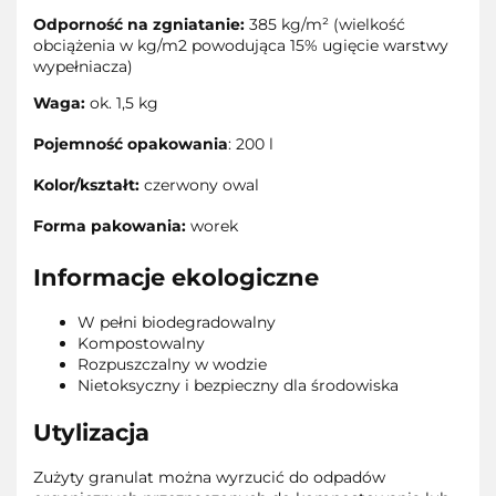
Odporność na zgniatanie:
385 kg/m² (wielkość
obciążenia w kg/m2 powodująca 15% ugięcie warstwy
wypełniacza)
Waga:
ok. 1,5 kg
Pojemność opakowania
: 200 l
Kolor/kształt:
czerwony owal
Forma pakowania:
worek
Informacje ekologiczne
W pełni biodegradowalny
Kompostowalny
Rozpuszczalny w wodzie
Nietoksyczny i bezpieczny dla środowiska
Utylizacja
Zużyty granulat można wyrzucić do odpadów