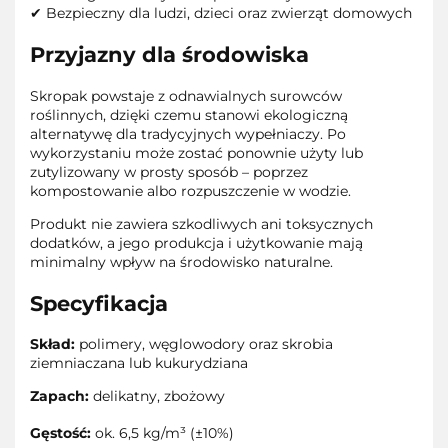
✔ Bezpieczny dla ludzi, dzieci oraz zwierząt domowych
Przyjazny dla środowiska
Skropak powstaje z odnawialnych surowców
roślinnych, dzięki czemu stanowi ekologiczną
alternatywę dla tradycyjnych wypełniaczy. Po
wykorzystaniu może zostać ponownie użyty lub
zutylizowany w prosty sposób – poprzez
kompostowanie albo rozpuszczenie w wodzie.
Produkt nie zawiera szkodliwych ani toksycznych
dodatków, a jego produkcja i użytkowanie mają
minimalny wpływ na środowisko naturalne.
Specyfikacja
Skład:
polimery, węglowodory oraz skrobia
ziemniaczana lub kukurydziana
Zapach:
delikatny, zbożowy
Gęstość:
ok. 6,5 kg/m³ (±10%)