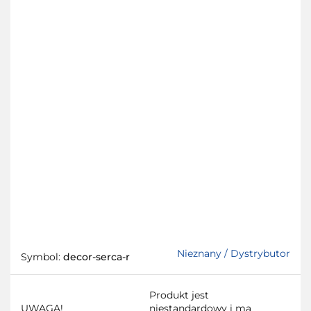
Nieznany / Dystrybutor
Symbol:
decor-serca-r
Produkt jest
UWAGA!
niestandardowy i ma