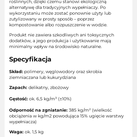
roślinnych, dzięki czemu stanowi ekologiczną
alternatywę dla tradycyjnych wypełniaczy. Po
wykorzystaniu może zostać ponownie użyty lub
zutylizowany w prosty sposób – poprzez
kompostowanie albo rozpuszczenie w wodzie.
Produkt nie zawiera szkodliwych ani toksycznych
dodatków, a jego produkcja i użytkowanie mają
minimalny wpływ na środowisko naturalne.
Specyfikacja
Skład:
polimery, węglowodory oraz skrobia
ziemniaczana lub kukurydziana
Zapach:
delikatny, zbożowy
Gęstość:
ok. 6,5 kg/m³ (±10%)
Odporność na zgniatanie:
385 kg/m² (wielkość
obciążenia w kg/m2 powodująca 15% ugięcie warstwy
wypełniacza)
Waga:
ok. 1,5 kg