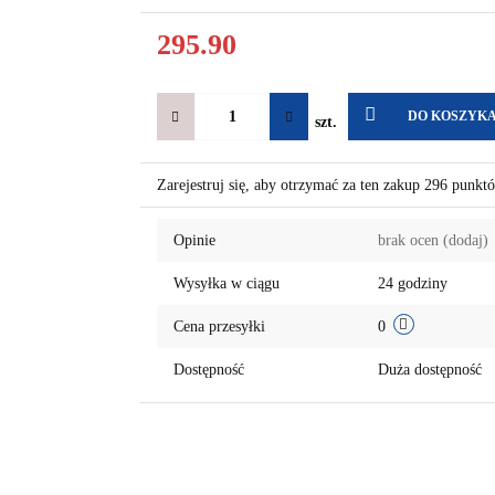
295.90
DO KOSZYK
szt.
Zarejestruj się, aby otrzymać za ten zakup 296 punkt
Opinie
brak ocen
(dodaj)
Wysyłka w ciągu
24 godziny
Cena przesyłki
0
Dostępność
Duża dostępność