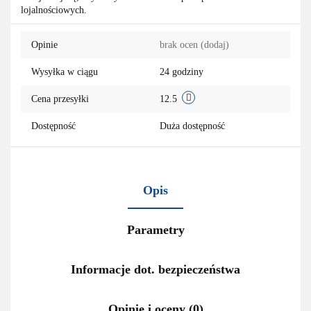
lojalnościowych.
przechowa
Opinie
brak ocen
(dodaj)
Wysyłka w ciągu
24 godziny
Cena przesyłki
12.5
Dostępność
Duża dostępność
Opis
Parametry
Informacje dot. bezpieczeństwa
Opinie i oceny (0)