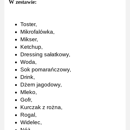
W zestawie:
Toster,
Mikrofalówka,
Mikser,
Ketchup,
Dressing sałatkowy,
Woda,
Sok pomarańczowy,
Drink,
Dżem jagodowy,
Mleko,
Gofr,
Kurczak z rożna,
Rogal,
Widelec,
Nóż,