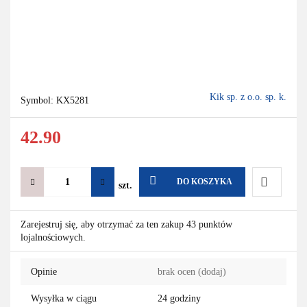
Kik sp. z o.o. sp. k.
Symbol:
KX5281
42.90
DO KOSZYKA
szt.
Do
Zarejestruj się, aby otrzymać za ten zakup 43 punktów
lojalnościowych.
przechowa
Opinie
brak ocen
(dodaj)
Wysyłka w ciągu
24 godziny