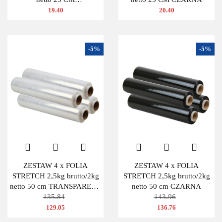
TRANSPARENTNA
19.40
20.40
-5%
-5%
ZESTAW 4 x FOLIA
ZESTAW 4 x FOLIA
STRETCH 2,5kg brutto/2kg
STRETCH 2,5kg brutto/2kg
netto 50 cm TRANSPARENT
netto 50 cm CZARNA
BEZBARWNA
135.84
143.96
129.05
136.76