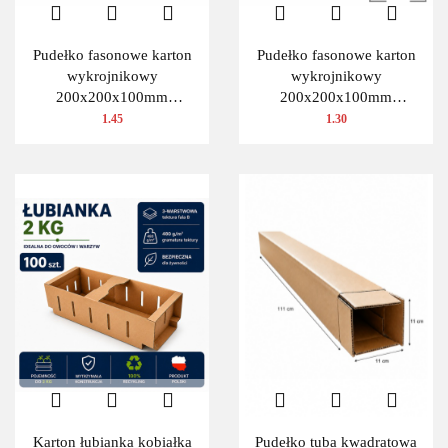
Pudełko fasonowe karton
Pudełko fasonowe karton
wykrojnikowy
wykrojnikowy
200x200x100mm
200x200x100mm
(wymiary wewnętrzne) 1
(wymiary wewnętrzne) 1
1.45
1.30
szt.
szt.
Karton łubianka kobiałka
Pudełko tuba kwadratowa