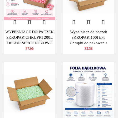
WYPEŁNIACZ DO PACZEK
Wypełniacz do paczek
SKROPAK CHRUPKI 200L
SKROPAK 100l Eko
DEKOR SERCE RÓŻOWE
Chrupki do pakowania
87.00
35.58