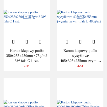
Karton klapowy pudło
Karton klapowy pudło
350x255x250mm 475g/m2
wysyłkowe
3W fala C 1 szt.
405x305x255mm (wymiar
zewn.) Fala B 480g/m2
2.45
3.53