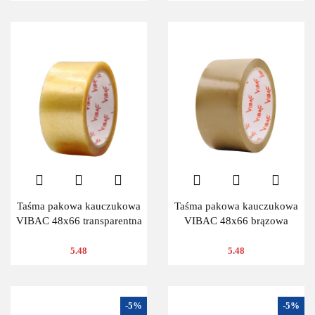
Taśma pakowa kauczukowa
Taśma pakowa kauczukowa
VIBAC 48x66 transparentna
VIBAC 48x66 brązowa
5.48
5.48
-5%
-5%