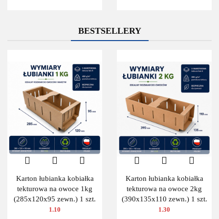
BESTSELLERY
Karton łubianka kobiałka
Karton łubianka kobiałka
tekturowa na owoce 1kg
tekturowa na owoce 2kg
(285x120x95 zewn.) 1 szt.
(390x135x110 zewn.) 1 szt.
1.10
1.30