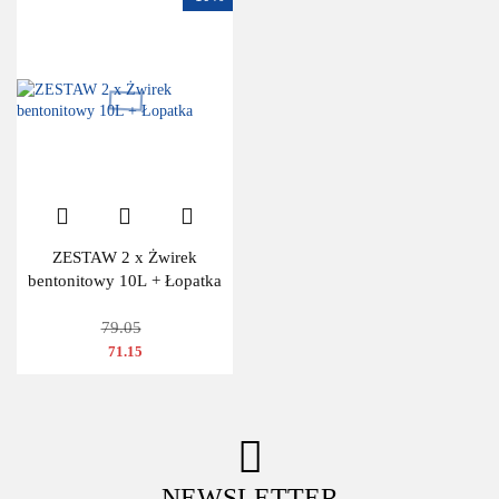
ZESTAW 2 x Żwirek
bentonitowy 10L + Łopatka
79.05
71.15
NEWSLETTER