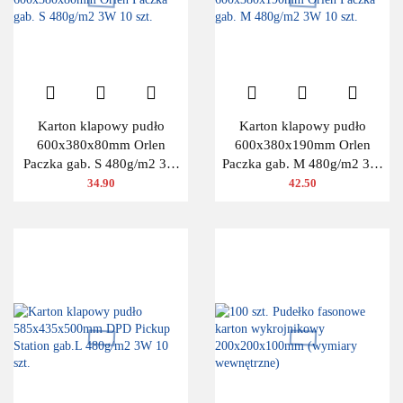
Karton klapowy pudło
Karton klapowy pudło
600x380x80mm Orlen
600x380x190mm Orlen
Paczka gab. S 480g/m2 3W
Paczka gab. M 480g/m2 3W
10 szt.
10 szt.
34.90
42.50