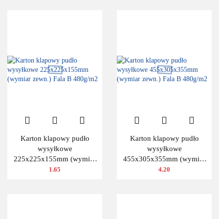
Karton klapowy pudło
Karton klapowy pudło
wysyłkowe
wysyłkowe
225x225x155mm (wymiar
455x305x355mm (wymiar
zewn.) Fala B 480g/m2
zewn.) Fala B 480g/m2
1.65
4.20