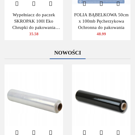
Wypełniacz do paczek
FOLIA BĄBELKOWA 50cm
SKROPAK 100l Eko
x 100mb Pęcherzykowa
Chrupki do pakowania
Ochronna do pakowania
ZIELONY
35.58
48.99
NOWOŚCI