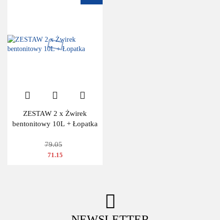
ZESTAW 2 x Żwirek
bentonitowy 10L + Łopatka
79.05
71.15
NEWSLETTER