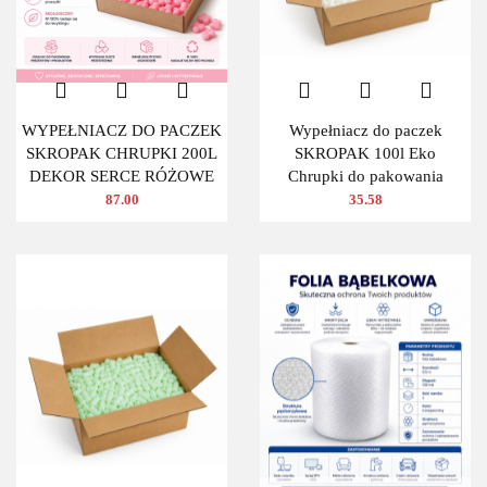
WYPEŁNIACZ DO PACZEK
Wypełniacz do paczek
SKROPAK CHRUPKI 200L
SKROPAK 100l Eko
DEKOR SERCE RÓŻOWE
Chrupki do pakowania
87.00
35.58