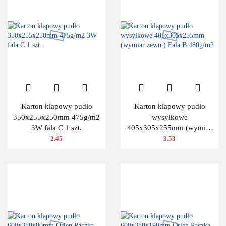
Karton klapowy pudło
Karton klapowy pudło
350x255x250mm 475g/m2
wysyłkowe
3W fala C 1 szt.
405x305x255mm (wymiar
zewn.) Fala B 480g/m2
2.45
3.53