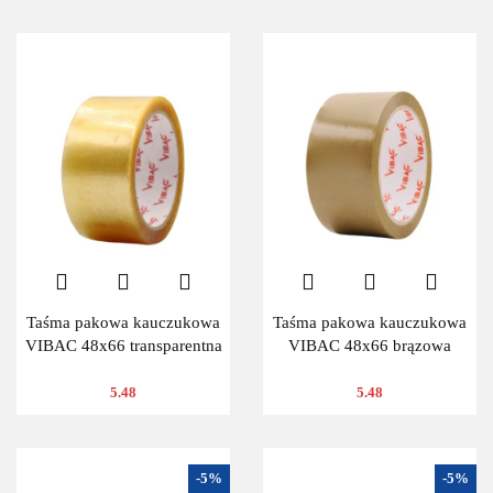
Taśma pakowa kauczukowa
Taśma pakowa kauczukowa
VIBAC 48x66 transparentna
VIBAC 48x66 brązowa
5.48
5.48
-5%
-5%