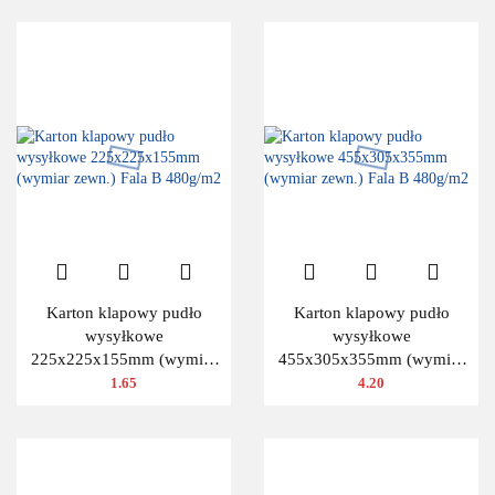
Karton klapowy pudło
Karton klapowy pudło
wysyłkowe
wysyłkowe
225x225x155mm (wymiar
455x305x355mm (wymiar
zewn.) Fala B 480g/m2
zewn.) Fala B 480g/m2
1.65
4.20