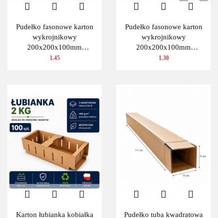
Pudełko fasonowe karton
Pudełko fasonowe karton
wykrojnikowy
wykrojnikowy
200x200x100mm
200x200x100mm
(wymiary wewnętrzne) 1
(wymiary wewnętrzne) 1
1.45
1.30
szt.
szt.
Karton łubianka kobiałka
Pudełko tuba kwadratowa