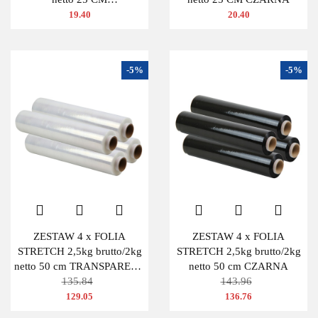
TRANSPARENTNA
19.40
20.40
-5%
-5%
ZESTAW 4 x FOLIA
ZESTAW 4 x FOLIA
STRETCH 2,5kg brutto/2kg
STRETCH 2,5kg brutto/2kg
netto 50 cm TRANSPARENT
netto 50 cm CZARNA
BEZBARWNA
135.84
143.96
129.05
136.76