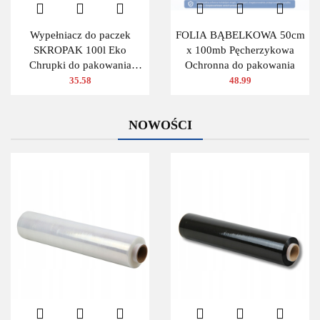
Wypełniacz do paczek
FOLIA BĄBELKOWA 50cm
SKROPAK 100l Eko
x 100mb Pęcherzykowa
Chrupki do pakowania
Ochronna do pakowania
ZIELONY
35.58
48.99
NOWOŚCI