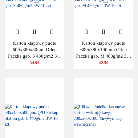
Karton klapowy pudło
Karton klapowy pudło
600x380x80mm Orlen
600x380x190mm Orlen
Paczka gab. S 480g/m2 3W
Paczka gab. M 480g/m2 3W
10 szt.
10 szt.
34.90
42.50