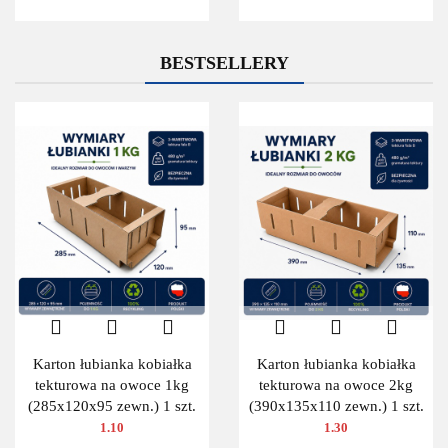
BESTSELLERY
Karton łubianka kobiałka
Karton łubianka kobiałka
tekturowa na owoce 1kg
tekturowa na owoce 2kg
(285x120x95 zewn.) 1 szt.
(390x135x110 zewn.) 1 szt.
1.10
1.30