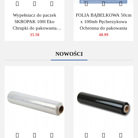
Wypełniacz do paczek
FOLIA BĄBELKOWA 50cm
SKROPAK 100l Eko
x 100mb Pęcherzykowa
Chrupki do pakowania
Ochronna do pakowania
ZIELONY
35.58
48.99
NOWOŚCI