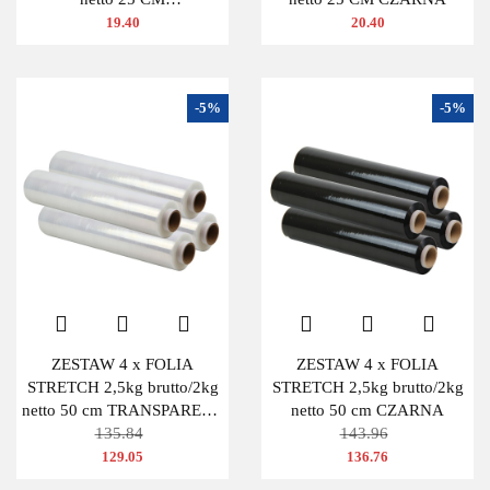
TRANSPARENTNA
19.40
20.40
-5%
-5%
ZESTAW 4 x FOLIA
ZESTAW 4 x FOLIA
STRETCH 2,5kg brutto/2kg
STRETCH 2,5kg brutto/2kg
netto 50 cm TRANSPARENT
netto 50 cm CZARNA
BEZBARWNA
135.84
143.96
129.05
136.76