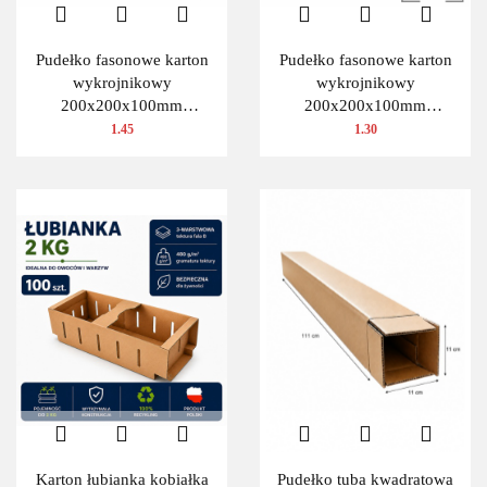
Pudełko fasonowe karton
Pudełko fasonowe karton
wykrojnikowy
wykrojnikowy
200x200x100mm
200x200x100mm
(wymiary wewnętrzne) 1
(wymiary wewnętrzne) 1
1.45
1.30
szt.
szt.
Karton łubianka kobiałka
Pudełko tuba kwadratowa