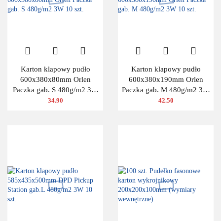
Karton klapowy pudło
Karton klapowy pudło
600x380x80mm Orlen
600x380x190mm Orlen
Paczka gab. S 480g/m2 3W
Paczka gab. M 480g/m2 3W
10 szt.
10 szt.
34.90
42.50