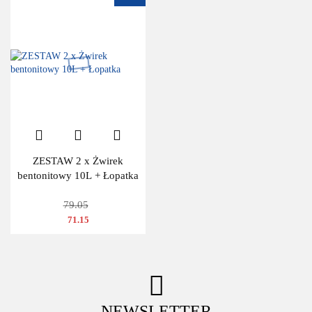
ZESTAW 2 x Żwirek
bentonitowy 10L + Łopatka
79.05
71.15
NEWSLETTER