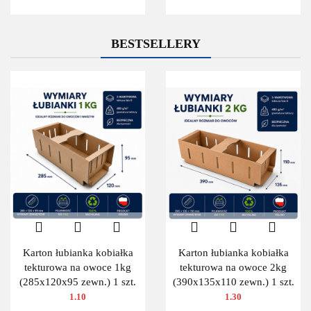
BESTSELLERY
Karton łubianka kobiałka
Karton łubianka kobiałka
tekturowa na owoce 1kg
tekturowa na owoce 2kg
(285x120x95 zewn.) 1 szt.
(390x135x110 zewn.) 1 szt.
1.10
1.30