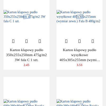
Karton klapowy pudło
Karton klapowy pudło
350x255x250mm 475g/m2
wysyłkowe
3W fala C 1 szt.
405x305x255mm (wymiar
zewn.) Fala B 480g/m2
2.45
3.53