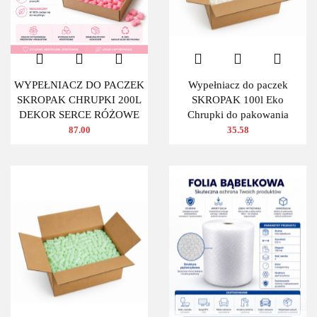
WYPEŁNIACZ DO PACZEK
Wypełniacz do paczek
SKROPAK CHRUPKI 200L
SKROPAK 100l Eko
DEKOR SERCE RÓŻOWE
Chrupki do pakowania
87.00
35.58