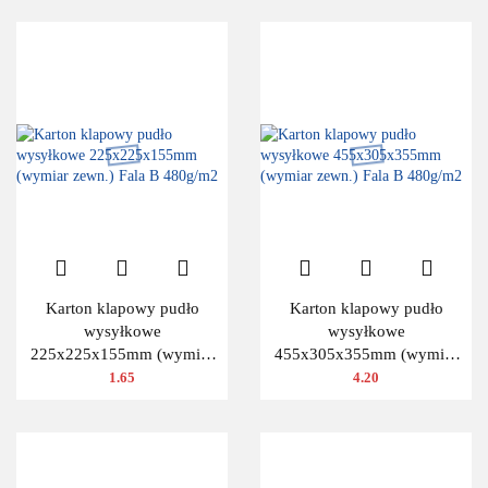
Karton klapowy pudło
Karton klapowy pudło
wysyłkowe
wysyłkowe
225x225x155mm (wymiar
455x305x355mm (wymiar
zewn.) Fala B 480g/m2
zewn.) Fala B 480g/m2
1.65
4.20