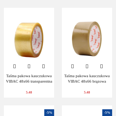
Taśma pakowa kauczukowa
Taśma pakowa kauczukowa
VIBAC 48x66 transparentna
VIBAC 48x66 brązowa
5.48
5.48
-5%
-5%