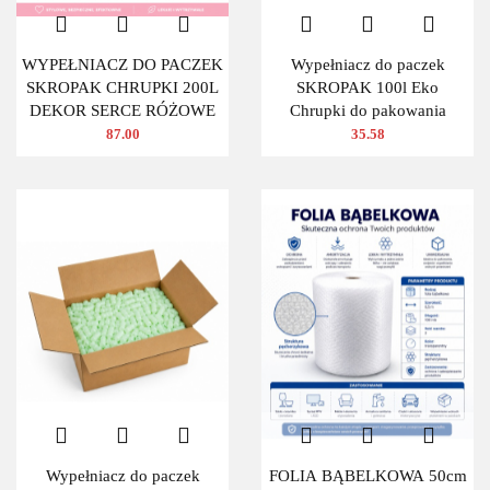
WYPEŁNIACZ DO PACZEK
Wypełniacz do paczek
SKROPAK CHRUPKI 200L
SKROPAK 100l Eko
DEKOR SERCE RÓŻOWE
Chrupki do pakowania
87.00
35.58
Wypełniacz do paczek
FOLIA BĄBELKOWA 50cm