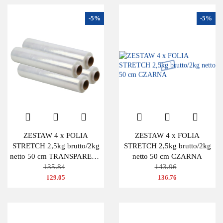
-5%
-5%
ZESTAW 4 x FOLIA
ZESTAW 4 x FOLIA
STRETCH 2,5kg brutto/2kg
STRETCH 2,5kg brutto/2kg
netto 50 cm TRANSPARENT
netto 50 cm CZARNA
BEZBARWNA
135.84
143.96
129.05
136.76