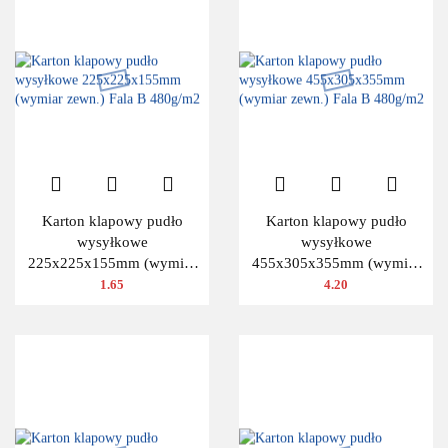
Karton klapowy pudło
Karton klapowy pudło
wysyłkowe
wysyłkowe
225x225x155mm (wymiar
455x305x355mm (wymiar
zewn.) Fala B 480g/m2
zewn.) Fala B 480g/m2
1.65
4.20