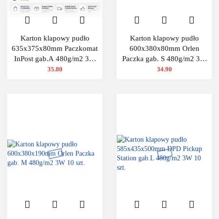
Karton klapowy pudło
Karton klapowy pudło
635x375x80mm Paczkomat
600x380x80mm Orlen
InPost gab.A 480g/m2 3W
Paczka gab. S 480g/m2 3W
10 szt.
10 szt.
35.80
34.90