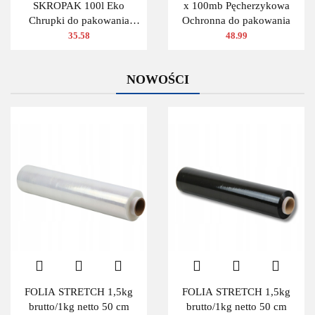
SKROPAK 100l Eko
x 100mb Pęcherzykowa
Chrupki do pakowania
Ochronna do pakowania
ZIELONY
35.58
48.99
NOWOŚCI
FOLIA STRETCH 1,5kg
FOLIA STRETCH 1,5kg
brutto/1kg netto 50 cm
brutto/1kg netto 50 cm