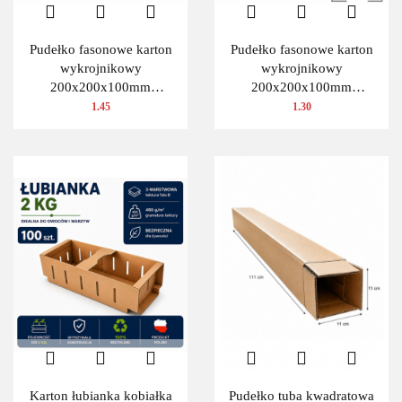
Pudełko fasonowe karton
Pudełko fasonowe karton
wykrojnikowy
wykrojnikowy
200x200x100mm
200x200x100mm
(wymiary wewnętrzne) 1
(wymiary wewnętrzne) 1
1.45
1.30
szt.
szt.
Karton łubianka kobiałka
Pudełko tuba kwadratowa