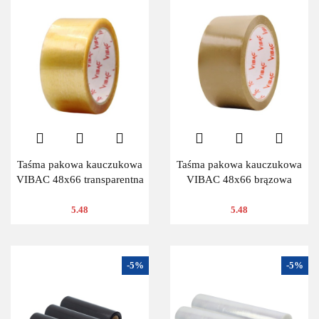
Taśma pakowa kauczukowa
Taśma pakowa kauczukowa
VIBAC 48x66 transparentna
VIBAC 48x66 brązowa
5.48
5.48
-5%
-5%