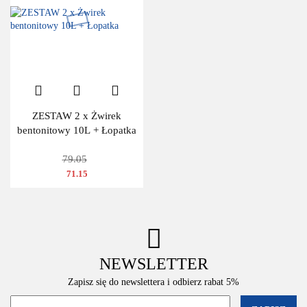
ZESTAW 2 x Żwirek
bentonitowy 10L + Łopatka
79.05
71.15
NEWSLETTER
Zapisz się do newslettera i odbierz rabat 5%