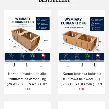
BESTSELLERY
Karton łubianka kobiałka
Karton łubianka kobiałka
tekturowa na owoce 1kg
tekturowa na owoce 2kg
(285x120x95 zewn.) 1 szt.
(390x135x110 zewn.) 1 szt.
1.10
1.30