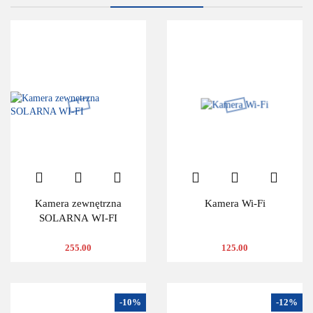
Kamera zewnętrzna
Kamera Wi-Fi
SOLARNA WI-FI
255.00
125.00
-10%
-12%