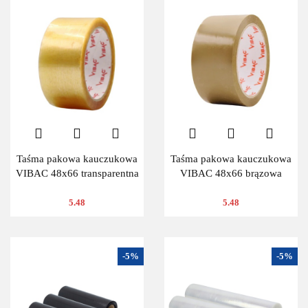
Taśma pakowa kauczukowa
Taśma pakowa kauczukowa
VIBAC 48x66 transparentna
VIBAC 48x66 brązowa
5.48
5.48
-5%
-5%