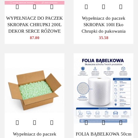
WYPEŁNIACZ DO PACZEK
Wypełniacz do paczek
SKROPAK CHRUPKI 200L
SKROPAK 100l Eko
DEKOR SERCE RÓŻOWE
Chrupki do pakowania
87.00
35.58
Wypełniacz do paczek
FOLIA BĄBELKOWA 50cm