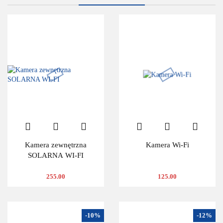
Kamera zewnętrzna
Kamera Wi-Fi
SOLARNA WI-FI
255.00
125.00
-10%
-12%