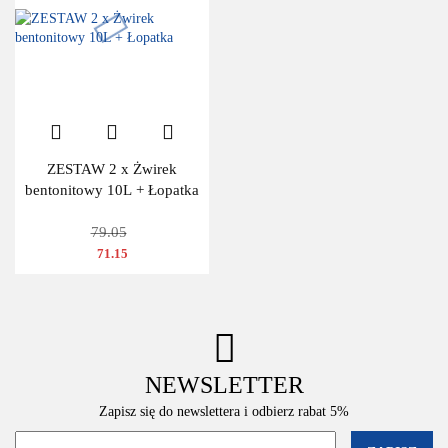
ZESTAW 2 x Żwirek
bentonitowy 10L + Łopatka
79.05
71.15
NEWSLETTER
Zapisz się do newslettera i odbierz rabat 5%