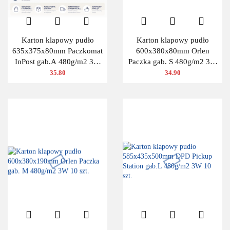
Karton klapowy pudło
Karton klapowy pudło
635x375x80mm Paczkomat
600x380x80mm Orlen
InPost gab.A 480g/m2 3W
Paczka gab. S 480g/m2 3W
10 szt.
10 szt.
35.80
34.90