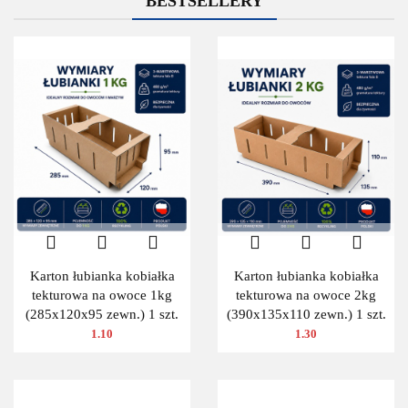
BESTSELLERY
Karton łubianka kobiałka
Karton łubianka kobiałka
tekturowa na owoce 1kg
tekturowa na owoce 2kg
(285x120x95 zewn.) 1 szt.
(390x135x110 zewn.) 1 szt.
1.10
1.30