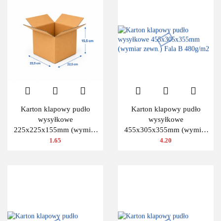
Karton klapowy pudło
Karton klapowy pudło
wysyłkowe
wysyłkowe
225x225x155mm (wymiar
455x305x355mm (wymiar
zewn.) Fala B 480g/m2
zewn.) Fala B 480g/m2
1.65
4.20