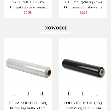
SKROPAK 100l Eko
x 100mb Pęcherzykowa
Chrupki do pakowania
Ochronna do pakowania
ZIELONY
35.58
48.99
NOWOŚCI
FOLIA STRETCH 1,5kg
FOLIA STRETCH 1,5kg
brutto/1kg netto 50 cm
brutto/1kg netto 50 cm