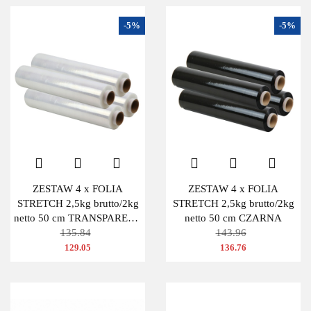
-5%
-5%
ZESTAW 4 x FOLIA
ZESTAW 4 x FOLIA
STRETCH 2,5kg brutto/2kg
STRETCH 2,5kg brutto/2kg
netto 50 cm TRANSPARENT
netto 50 cm CZARNA
BEZBARWNA
135.84
143.96
129.05
136.76