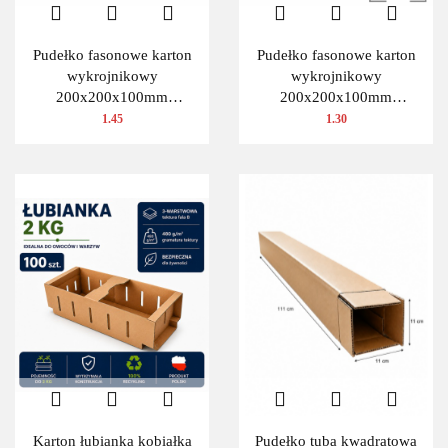
Pudełko fasonowe karton
Pudełko fasonowe karton
wykrojnikowy
wykrojnikowy
200x200x100mm
200x200x100mm
(wymiary wewnętrzne) 1
(wymiary wewnętrzne) 1
1.45
1.30
szt.
szt.
Karton łubianka kobiałka
Pudełko tuba kwadratowa