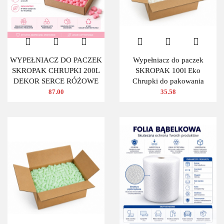
WYPEŁNIACZ DO PACZEK
Wypełniacz do paczek
SKROPAK CHRUPKI 200L
SKROPAK 100l Eko
DEKOR SERCE RÓŻOWE
Chrupki do pakowania
87.00
35.58