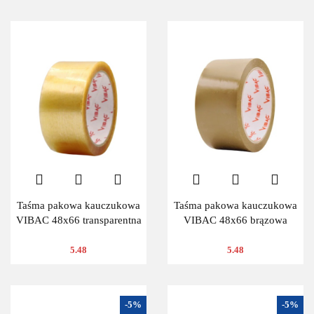
Taśma pakowa kauczukowa
Taśma pakowa kauczukowa
VIBAC 48x66 transparentna
VIBAC 48x66 brązowa
5.48
5.48
-5%
-5%