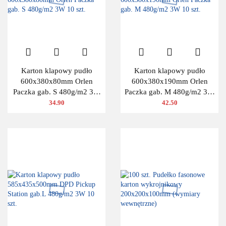
Karton klapowy pudło
Karton klapowy pudło
600x380x80mm Orlen
600x380x190mm Orlen
Paczka gab. S 480g/m2 3W
Paczka gab. M 480g/m2 3W
10 szt.
10 szt.
34.90
42.50