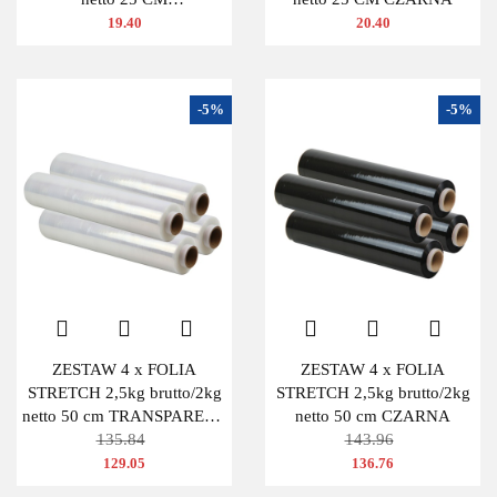
TRANSPARENTNA
19.40
20.40
-5%
-5%
ZESTAW 4 x FOLIA
ZESTAW 4 x FOLIA
STRETCH 2,5kg brutto/2kg
STRETCH 2,5kg brutto/2kg
netto 50 cm TRANSPARENT
netto 50 cm CZARNA
BEZBARWNA
135.84
143.96
129.05
136.76