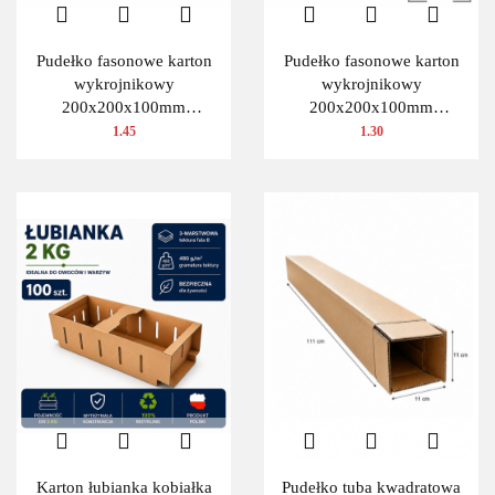
Pudełko fasonowe karton
Pudełko fasonowe karton
wykrojnikowy
wykrojnikowy
200x200x100mm
200x200x100mm
(wymiary wewnętrzne) 1
(wymiary wewnętrzne) 1
1.45
1.30
szt.
szt.
Karton łubianka kobiałka
Pudełko tuba kwadratowa