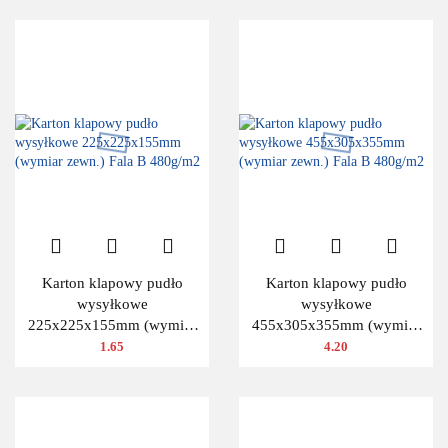
Karton klapowy pudło
Karton klapowy pudło
wysyłkowe
wysyłkowe
225x225x155mm (wymiar
455x305x355mm (wymiar
zewn.) Fala B 480g/m2
zewn.) Fala B 480g/m2
1.65
4.20