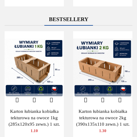
BESTSELLERY
Karton łubianka kobiałka
Karton łubianka kobiałka
tekturowa na owoce 1kg
tekturowa na owoce 2kg
(285x120x95 zewn.) 1 szt.
(390x135x110 zewn.) 1 szt.
1.10
1.30