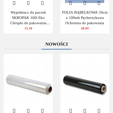
Wypełniacz do paczek
FOLIA BĄBELKOWA 50cm
SKROPAK 100l Eko
x 100mb Pęcherzykowa
Chrupki do pakowania
Ochronna do pakowania
ZIELONY
35.58
48.99
NOWOŚCI