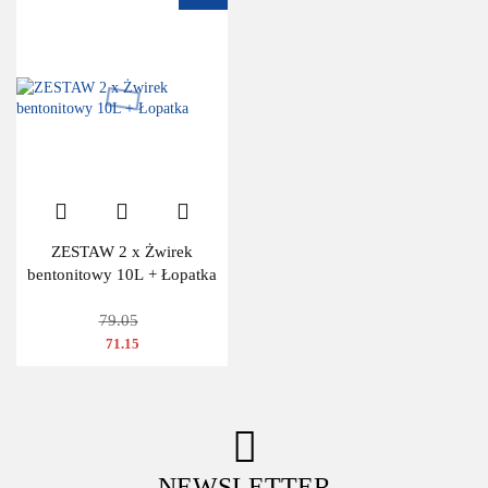
ZESTAW 2 x Żwirek
bentonitowy 10L + Łopatka
79.05
71.15
NEWSLETTER