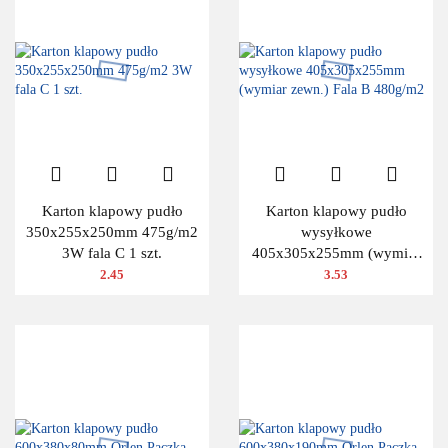
Karton klapowy pudło
Karton klapowy pudło
350x255x250mm 475g/m2
wysyłkowe
3W fala C 1 szt.
405x305x255mm (wymiar
zewn.) Fala B 480g/m2
2.45
3.53