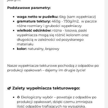
Podstawowe parametry:
waga netto w pudełku:
6
kg (sam wypełniacz)
gramatura tektury:
460g - 730g/m2,
w paczce
różne rozmiary i grubości wypełniaczy
wielkość odcinków:
różna - losowa, p
aski
wypełniacza mogą się różnić kolorem oraz
długością w zależności od pozyskanego
materiału
kolor:
naturalny, brązowy
Nasze wypełniacze tekturowe pochodzą z odpadów po
produkcji opakowań – dajemy im drugie życie!
🌿 Zalety wypełniacza tekturowego:
♻️ Ekologiczny wybór – powstaje z odpadów po
produkcji opakowań, dzięki czemu zmniejsza
ilość odpadów trafiających na wysypiska.