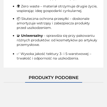
🌍 Zero waste – materiał otrzymuje drugie życie,
wspierając ideę gospodarki cyrkularnej.
📦 Skuteczna ochrona przesyłki – doskonale
amortyzuje wstrząsy i zabezpiecza produkty
przed uszkodzeniem.
🧩
Uniwersalny
– sprawdza się przy pakowaniu
różnych produktów: od kosmetyków po artykuły
przemysłowe.
✅ Wysoka jakość tektury 3- i 5-warstwowej –
trwałość i odporność na uszkodzenia.
PRODUKTY PODOBNE