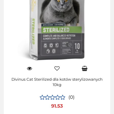
Divinus Cat Sterilized dla kotów sterylizowanych
10kg
(0)
91.53