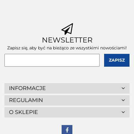
wewnętrzne) 1
wewnętrzne) 1
szt.
szt.
szt.
NEWSLETTER
Zapisz się, aby być na bieżąco ze wszystkimi nowościami!
INFORMACJE
REGULAMIN
O SKLEPIE