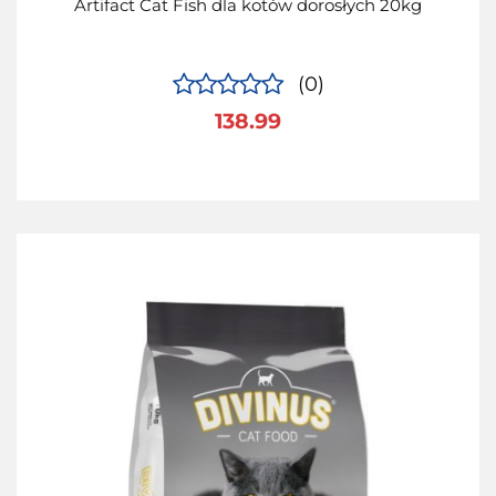
Artifact Cat Fish dla kotów dorosłych 20kg
(0)
138.99