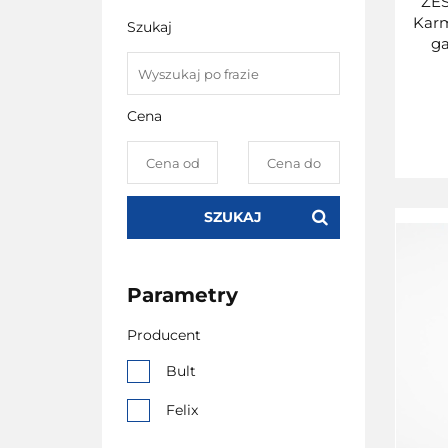
ZES
Karm
Szukaj
ga
Cena
SZUKAJ
Parametry
Producent
Bult
Felix