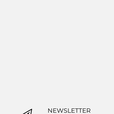
Pudełko fasonowe karton
Pudełko fasonowe
wykrojnikowy
wykrojniko
200x200x100mm
200x200x10
(wymiary wewnętrzne) 1
(wymiary wewnęt
1.45
1.30
szt.
szt.
NEWSLETTER