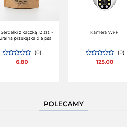
 Serdelki z kaczką 12 szt. -
Kamera Wi-Fi
uralna przekąska dla psa
(0)
(0)
6.80
125.00
POLECAMY