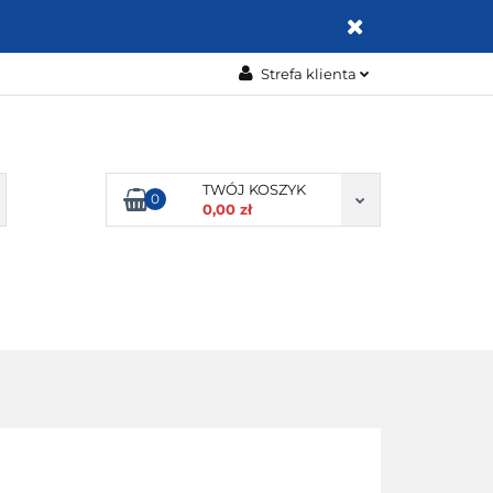
ZABAWKI
Strefa klienta
Zaloguj się
Zarejestruj się
Dodaj zgłoszenie
TWÓJ KOSZYK
0
0,00 zł
Zgody cookies
OMOCJE
BESTSELLERY
KONTAKT