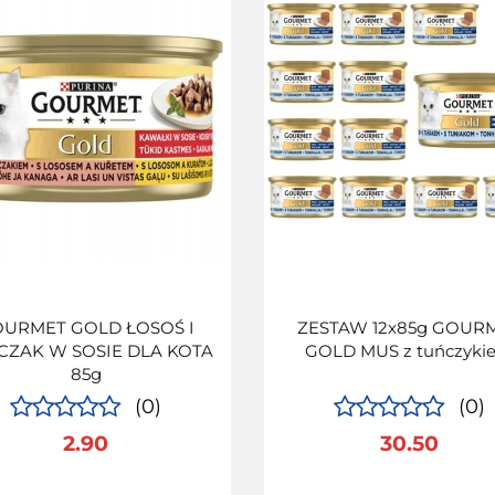
URMET GOLD ŁOSOŚ I
ZESTAW 12x85g GOUR
CZAK W SOSIE DLA KOTA
GOLD MUS z tuńczyki
85g
(0)
(0)
2.90
30.50