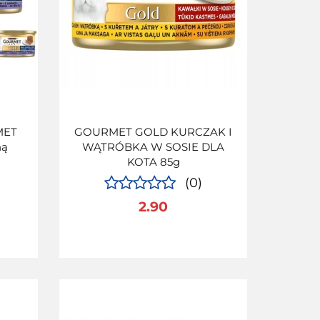
MET
GOURMET GOLD KURCZAK I
ną
WĄTRÓBKA W SOSIE DLA
KOTA 85g
(0)
2.90