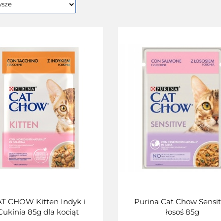
T CHOW Kitten Indyk i
Purina Cat Chow Sensit
Cukinia 85g dla kociąt
łosoś 85g