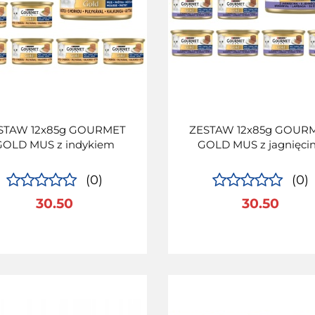
STAW 12x85g GOURMET
ZESTAW 12x85g GOUR
GOLD MUS z indykiem
GOLD MUS z jagnięci
(0)
(0)
30.50
30.50