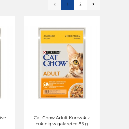
1
2
ive
Cat Chow Adult Kurczak z
cukinią w galaretce 85 g