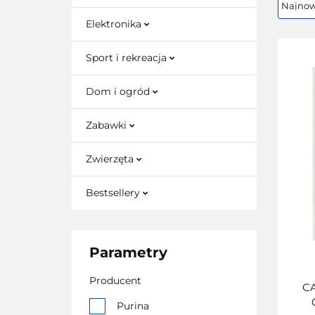
Elektronika
Sport i rekreacja
Dom i ogród
Zabawki
Zwierzęta
Bestsellery
Parametry
Producent
CA
Purina