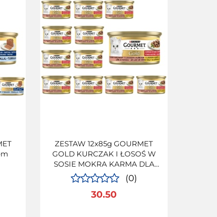
MET
ZESTAW 12x85g GOURMET
em
GOLD KURCZAK I ŁOSOŚ W
SOSIE MOKRA KARMA DLA
KOTA
(0)
30.50