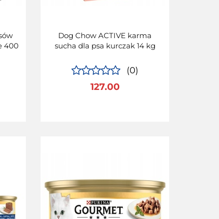
sów
Dog Chow ACTIVE karma
e 400
sucha dla psa kurczak 14 kg
(0)
127.00