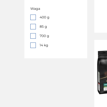
Waga
400 g
85 g
700 g
14 kg