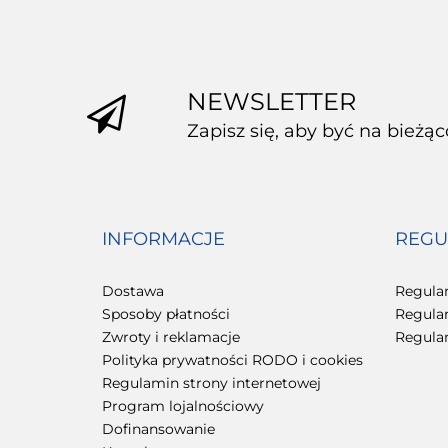
NEWSLETTER
Zapisz się, aby być na bieżą
INFORMACJE
REGU
Dostawa
Regula
Sposoby płatności
Regula
Zwroty i reklamacje
Regula
Polityka prywatności RODO i cookies
Regulamin strony internetowej
Program lojalnościowy
Dofinansowanie